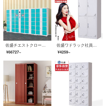
佐盛チエストクロークスーパーマーケットロッカー48門果緑微信スキャンコード
佐盛ワドラック社員ロッカーロッカーロッカーロッカーロッカーロッカー4ドアワルドラックブブ
¥66727~
¥4259~