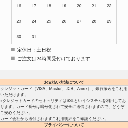
16
17
18
19
20
21
22
23
24
25
26
27
28
29
30
31
定休日：土日祝
ご注文は24時間受付けております
お支払い方法について
クレジットカード（VISA、Master、JCB、Amex）、銀行振込をご利用
いただけます。
※クレジットカードのセキュリティはSSLというシステムを利用してお
ります。カード番号は暗号化されて安全に送信されますので、どうぞ
ご安心ください。
カード会社から送付されますご利用明細をご確認ください。
プライバシーについて