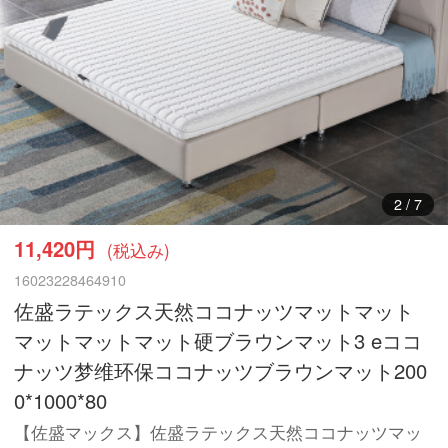
3
/
7
11,420円
(税込み)
16023228464910
佐盛ラテックス天然ココナッツマットマット
マットマットマット硬ブラウンマット3 eココ
ナッツ梦维环保ココナッツブラウンマット200
0*1000*80
【佐盛マックス】佐盛ラテックス天然ココナッツマッ