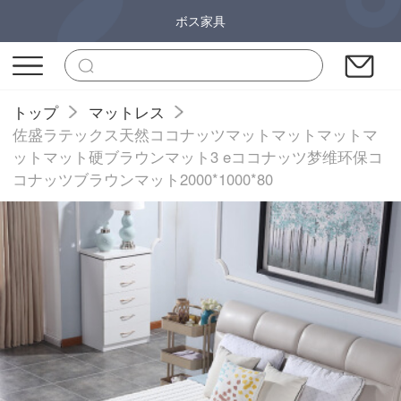
ボス家具
トップ
マットレス
佐盛ラテックス天然ココナッツマットマットマットマ
ットマット硬ブラウンマット3 eココナッツ梦维环保コ
コナッツブラウンマット2000*1000*80