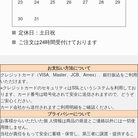
23
24
25
26
27
28
29
30
31
定休日：土日祝
ご注文は24時間受付けております
お支払い方法について
クレジットカード（VISA、Master、JCB、Amex）、銀行振込をご利用
いただけます。
※クレジットカードのセキュリティはSSLというシステムを利用してお
ります。カード番号は暗号化されて安全に送信されますので、どうぞ
ご安心ください。
カード会社から送付されますご利用明細をご確認ください。
プライバシーについて
お客様からいただいた個 人情報は商品の発送とご連絡以外には一切使
用致しません。
当社が責任をもって安全に蓄積・保管し、第三者に譲渡・提供するこ