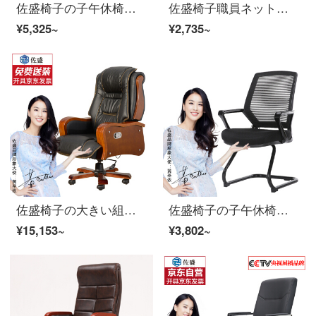
佐盛椅子の子午休椅子とレジャー椅子の椅子の社長椅子の社員椅子の人体工学椅子の回転椅子の帯は黒い足を踏みます。
佐盛椅子職員ネットチェア会議椅子弓形椅子家庭用椅子レジャーチェア
¥5,325~
¥2,735~
佐盛椅子の大きい組の椅子の家庭用椅子の子人体工学レジャー椅子の回転椅子は横になることができます。
佐盛椅子の子午休椅子の人体工学椅子の家庭用回転椅子のネットの椅子のファッション的な椅子のレジャーの椅子の黒色
¥15,153~
¥3,802~