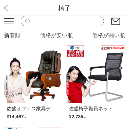
椅子
ボス家具
新着順
価格が安い順
価格が高い順
佐盛オフィス家具デスクデスクマネージャーデスクデスクデスク塗装総裁テーブルと椅子の組み合わせ椅子zs-05
佐盛椅子職員ネットチェア会議椅子弓形椅子家庭用椅子レジャーチェア
¥14,467~
¥2,735~