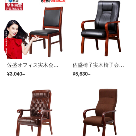
佐盛オフィス実木会議椅子ファッション簡単社員麻雀椅子コンピュータ人体工学皮革椅子
佐盛椅子実木椅子会議椅子書斎椅子家庭麻雀椅子黒西皮＋スプリングシートシートシート
¥3,040~
¥5,630~