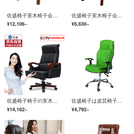
佐盛椅子実木椅子会議椅子書斎椅子家庭麻雀椅子ブラウン牛革+ラテックススプリングシートシート
佐盛椅子実木椅子会議椅子書斎椅子家庭麻雀椅子布芸ブラウン
¥12,106~
¥5,630~
佐盛椅子椅子の実木総裁椅子の人体工学椅子は横になって昇降可能な回転椅子です。
佐盛椅子は皮芸椅子に横になることができます。
¥14,162~
¥4,792~