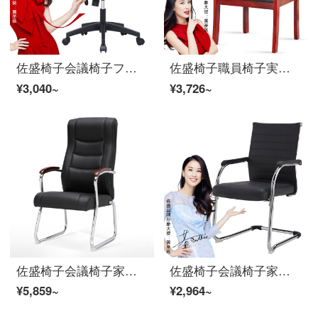
佐盛椅子会議椅子ファッション簡単社員椅子回転椅子
佐盛椅子職員椅子実木会議椅子には肘掛け革椅子と背もたれ椅子がついています。
¥3,040~
¥3,726~
佐盛椅子会議椅子家庭用弓形脚椅子商談椅子接客椅子
佐盛椅子会議椅子家庭用弓形脚椅子商談椅子レセプションチェアファッション皮椅子黒
¥5,859~
¥2,964~