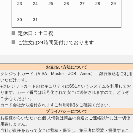
23
24
25
26
27
28
29
30
31
定休日：土日祝
ご注文は24時間受付けております
お支払い方法について
クレジットカード（VISA、Master、JCB、Amex）、銀行振込をご利用
いただけます。
※クレジットカードのセキュリティはSSLというシステムを利用してお
ります。カード番号は暗号化されて安全に送信されますので、どうぞ
ご安心ください。
カード会社から送付されますご利用明細をご確認ください。
プライバシーについて
お客様からいただいた個 人情報は商品の発送とご連絡以外には一切使
用致しません。
当社が責任をもって安全に蓄積・保管し、第三者に譲渡・提供するこ