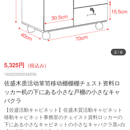
3
/
6
5,325円
(税込み)
16022365034536
佐盛木质活动箪笥移动棚棚棚チェスト资料ロ
ッカー机の下にある小さな戸棚の小さなキャ
バクラ
【佐盛活動キャビネット】佐盛木質活動キャビネット
移動キャビネット事務室のチェイスト資料ロッカーの
下にある小さなキャビネットの小さなキャバクラ黒+白