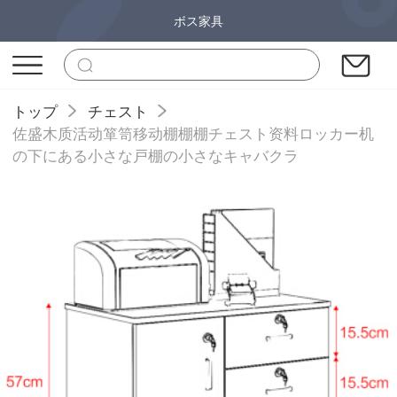
ボス家具
トップ
チェスト
佐盛木质活动箪笥移动棚棚棚チェスト资料ロッカー机
の下にある小さな戸棚の小さなキャバクラ