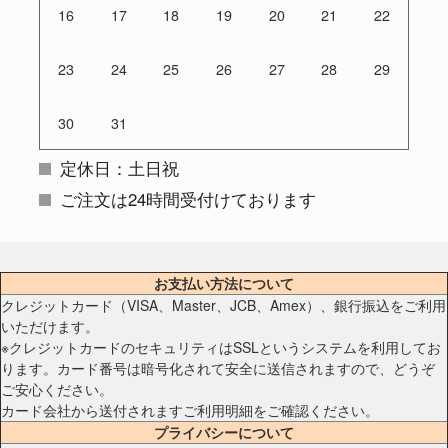
16
17
18
19
20
21
22
23
24
25
26
27
28
29
30
31
定休日：土日祝
ご注文は24時間受付けております
お支払い方法について
クレジットカード（VISA、Master、JCB、Amex）、銀行振込をご利用
いただけます。
※クレジットカードのセキュリティはSSLというシステムを利用してお
ります。カード番号は暗号化されて安全に送信されますので、どうぞ
ご安心ください。
カード会社から送付されますご利用明細をご確認ください。
プライバシーについて