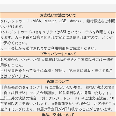
お支払い方法について
クレジットカード（VISA、Master、JCB、Amex）、銀行振込をご利用
いただけます。
※クレジットカードのセキュリティはSSLというシステムを利用してお
ります。カード番号は暗号化されて安全に送信されますので、どうぞ
ご安心ください。
カード会社から送付されますご利用明細をご確認ください。
プライバシーについて
お客様からいただいた個 人情報は商品の発送とご連絡以外には一切使
用致しません。
当社が責任をもって安全に蓄積・保管し、第三者に譲渡・提供するこ
とはございません。
配送について
【商品発送のタイミング】 特にご指定がない場合、 前払い決済の場合
（例：銀行振込）⇒ご入金確認後、10営業日以内に発送いたします。
上記以外の決済の場合 （例：クレジットカード）⇒ご注文確認後、10
営業日以内に発送いたします。 ※発送前支払いの場合は、お客様のご入
金タイミングにより、お届け予定日が2日前後することがございます。
返品、交換について