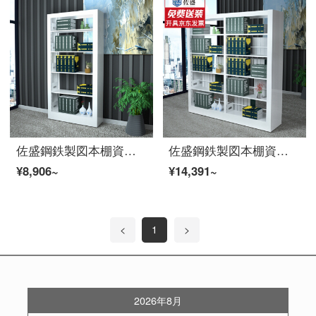
佐盛鋼鉄製図本棚資料棚書店展示棚片面本棚一列五階
佐盛鋼鉄製図本棚資料棚書類棚書店展示棚両面本棚一列二組五階
¥8,906~
¥14,391~
<
1
>
2026年8月