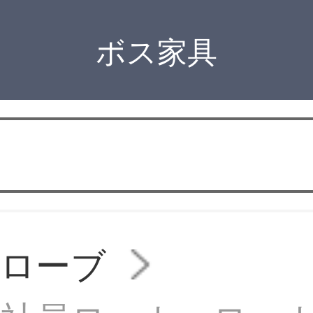
ボス家具
ドローブ