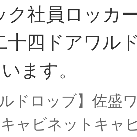
ック社員ロッカ
十四ドアワルド
ています。
ルドロッブ】佐盛
トキャビネットキャ