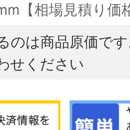
 mm【相場見積り価
るのは商品原価です
わせください