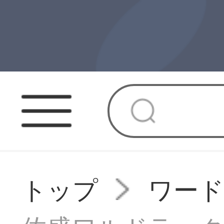
トップ
ワー