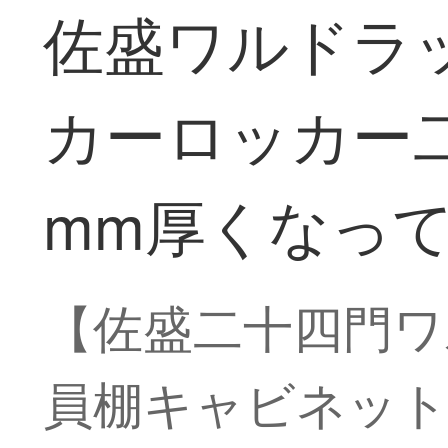
佐盛ワルドラ
カーロッカー二
mm厚くなっ
【佐盛二十四門ワ
員棚キャビネッ