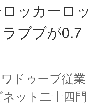
ーロッカーロッ
ラブブが0.7
ワワドゥーブ従業
ビネット二十四門