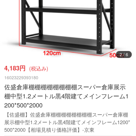
3
/
6
4,183円
(税込み)
16023229393180
佐盛倉庫棚棚棚棚棚棚棚棚スーパー倉庫展示
棚中型1.2メートル黒4階建てメインフレーム1
200*500*2000
【佐盛棚】佐盛倉庫棚棚棚棚棚棚棚棚スーパー倉庫棚
展示棚中型1.2メートル黒4階建てメインフレーム1200*
500*2000【相場見積り価格評価】-京東