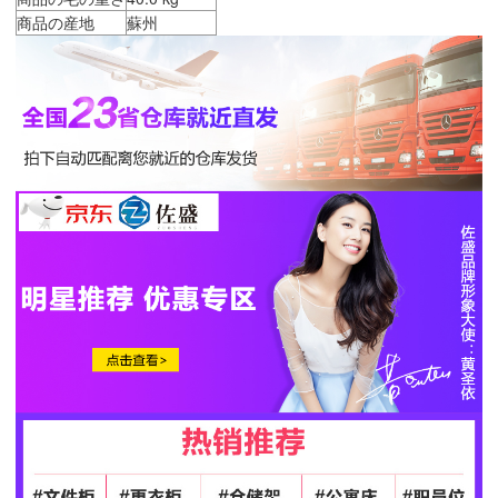
商品の産地
蘇州