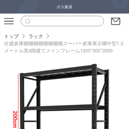
ボス家具
トップ
ラック
佐盛倉庫棚棚棚棚棚棚棚棚スーパー倉庫展示棚中型1.2
メートル黒4階建てメインフレーム1200*500*2000