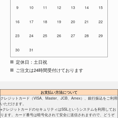
9
10
11
12
13
14
15
16
17
18
19
20
21
22
23
24
25
26
27
28
29
30
31
定休日：土日祝
ご注文は24時間受付けております
お支払い方法について
クレジットカード（VISA、Master、JCB、Amex）、銀行振込をご利用
いただけます。
※クレジットカードのセキュリティはSSLというシステムを利用してお
ります。カード番号は暗号化されて安全に送信されますので、どうぞ