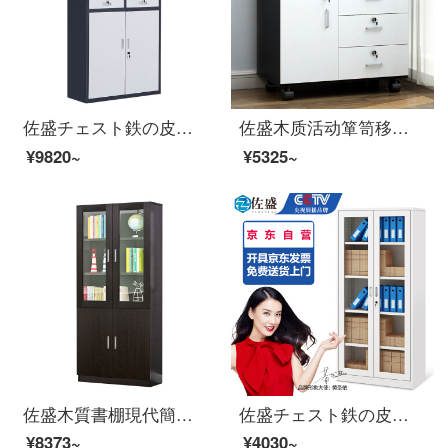
佐盛チェスト鉄の皮のキャビネットのキャビネットの鋼製の資料のキャビネットの色は体の鉄の2斗を分けます
佐盛木质活动箪笥移动棚棚棚チェスト资料ロッカー机の下にある小さな戸棚の小さなキャバクラ
¥9820~
¥5325~
佐盛木質書棚現代簡単予約チェストフリーセット書棚家庭用ロッカーオフィス資料棚黒胡桃色Cタイプ
佐盛チェスト鉄の皮のキャビネットのキャビネットの鋼製の資料のキャビネットのロッカーの通
¥8373~
¥4030~