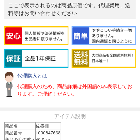
ここで表示されるのは商品原価です。代理費用、送
料等はお問い合わせください
代理購入とは
代理購入のため、商品詳細は外国語のみ表示してお
ります。ご理解ください。
アイテム説明
商品名
佐盛棚
商品番号
1000847668
商品の毛の重さ
40.0 kg