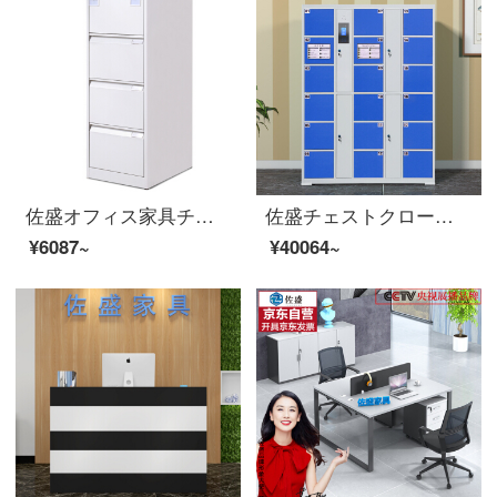
佐盛オフィス家具チェイトケースA 4掛け資料棚白四斗
佐盛チェストクロークスーパーマーケットのロッカー18ドアの人の顔認識が青いです。
¥6087~
¥40064~