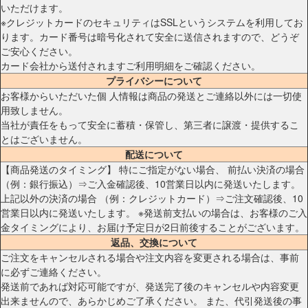
いただけます。
※クレジットカードのセキュリティはSSLというシステムを利用してお
ります。カード番号は暗号化されて安全に送信されますので、どうぞ
ご安心ください。
カード会社から送付されますご利用明細をご確認ください。
プライバシーについて
お客様からいただいた個 人情報は商品の発送とご連絡以外には一切使
用致しません。
当社が責任をもって安全に蓄積・保管し、第三者に譲渡・提供するこ
とはございません。
配送について
【商品発送のタイミング】 特にご指定がない場合、 前払い決済の場合
（例：銀行振込）⇒ご入金確認後、10営業日以内に発送いたします。
上記以外の決済の場合 （例：クレジットカード）⇒ご注文確認後、10
営業日以内に発送いたします。 ※発送前支払いの場合は、お客様のご入
金タイミングにより、お届け予定日が2日前後することがございます。
返品、交換について
ご注文をキャンセルされる場合や注文内容を変更される場合は、事前
に必ずご連絡ください。
発送前であれば対応可能ですが、発送完了後のキャンセルや内容変更
出来ませんので、あらかじめご了承ください。 また、代引発送後の事