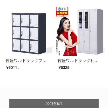
佐盛ワルドラックブキャビネットロッカー鉄皮茶水箪笥箪笥の下駄箱カバー色九門
佐盛ワルドラック社員ロッカーロッカーロッカーロッカーロッカー五ドアワルドラックブブ
¥6011~
¥5325~
2026年8月