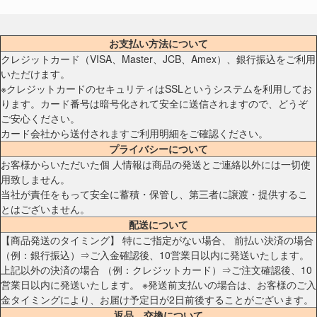
お支払い方法について
クレジットカード（VISA、Master、JCB、Amex）、銀行振込をご利用
いただけます。
※クレジットカードのセキュリティはSSLというシステムを利用してお
ります。カード番号は暗号化されて安全に送信されますので、どうぞ
ご安心ください。
カード会社から送付されますご利用明細をご確認ください。
プライバシーについて
お客様からいただいた個 人情報は商品の発送とご連絡以外には一切使
用致しません。
当社が責任をもって安全に蓄積・保管し、第三者に譲渡・提供するこ
とはございません。
配送について
【商品発送のタイミング】 特にご指定がない場合、 前払い決済の場合
（例：銀行振込）⇒ご入金確認後、10営業日以内に発送いたします。
上記以外の決済の場合 （例：クレジットカード）⇒ご注文確認後、10
営業日以内に発送いたします。 ※発送前支払いの場合は、お客様のご入
金タイミングにより、お届け予定日が2日前後することがございます。
返品、交換について