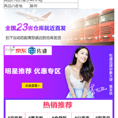
商品の産地
蘇州