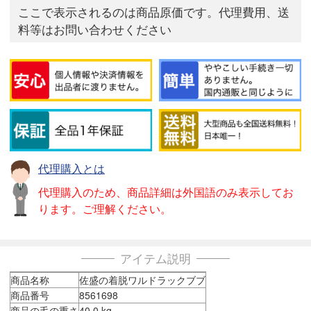
ここで表示されるのは商品原価です。代理費用、送
料等はお問い合わせください
代理購入とは
代理購入のため、商品詳細は外国語のみ表示してお
ります。ご理解ください。
アイテム説明
商品名称
佐盛の着脱ワルドラックブブ
商品番号
8561698
商品の毛の重さ
40.0 kg