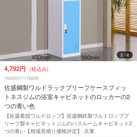
3
/
6
4,792円
(税込み)
16023217176685
佐盛鋼製ワルドラックブリーフケースフィッ
トネスジムの浴室キャビネットのロッカーの2
つの青い色
【佐盛着脱ワルドロッブ】佐盛鋼鉄製ワルドロッブブ
リーフ製キャビネットジムのバスルームキャビネット2
つの青い【相場見積り価格評定】-京東