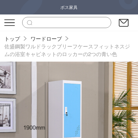
ボス家具
トップ
ワードローブ
佐盛鋼製ワルドラックブリーフケースフィットネスジ
ムの浴室キャビネットのロッカーの2つの青い色