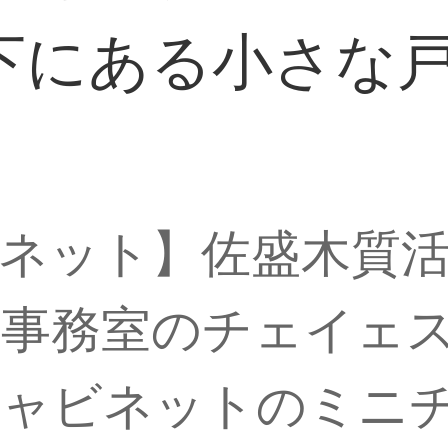
下にある小さな
ネット】佐盛木質
事務室のチェイェ
キャビネットのミニ