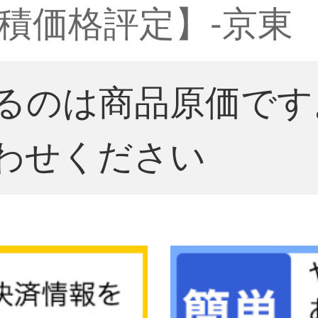
積価格評定】-京東
るのは商品原価です
わせください