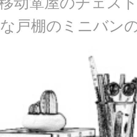
移动箪屋のチェス
な戸棚のミニバン