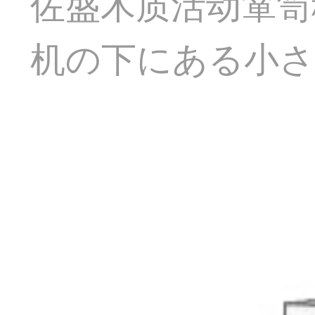
佐盛木质活动箪笥
机の下にある小さ