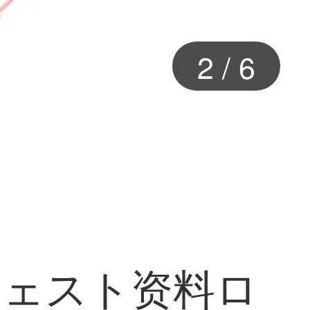
2
/
6
チェスト资料ロ