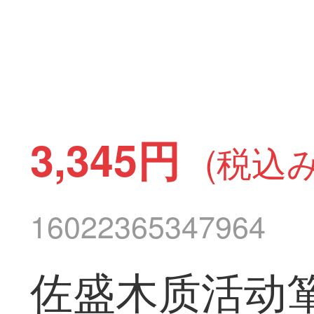
3,345円
(税込み
16022365347964
佐盛木质活动