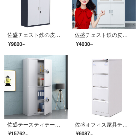
佐盛チェスト鉄の皮のキャビネットのキャビネットの鋼製の資料のキャビネットの色は体の鉄の2斗を分けます
佐盛チェスト鉄の皮の箱の書類棚の鋼製の資料の箱のロッカーの大きい器械のチェイスト
¥9820~
¥4030~
佐盛テースティテートキャビネット資料キャビネットのパスワードロックボックスをダブルキャビネットに通します。
佐盛オフィス家具チェイトケースA 4掛け資料棚白四斗
¥15762~
¥6087~