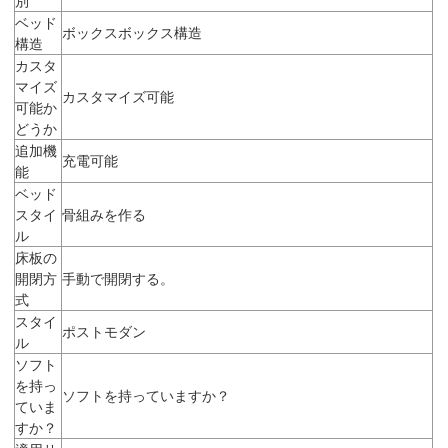
ベッド
ボックスボックス構造
構造
カスタ
マイズ
カスタマイズ可能
可能か
どうか
追加機
充電可能
能
ベッド
スタイ
骨組みを作る
ル
床板の
開閉方
手動で開閉する。
式
スタイ
ポストモダン
ル
ソフト
を持っ
ソフトを持っていますか？
ていま
すか？