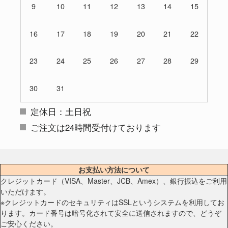
9
10
11
12
13
14
15
16
17
18
19
20
21
22
23
24
25
26
27
28
29
30
31
定休日：土日祝
ご注文は24時間受付けております
お支払い方法について
クレジットカード（VISA、Master、JCB、Amex）、銀行振込をご利用
いただけます。
※クレジットカードのセキュリティはSSLというシステムを利用してお
ります。カード番号は暗号化されて安全に送信されますので、どうぞ
ご安心ください。